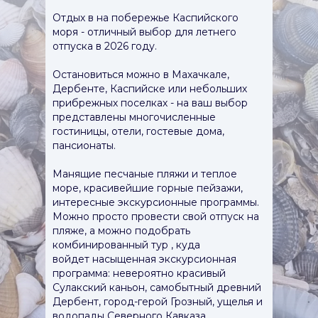
Отдых в на побережье Каспийского
моря - отличный выбор для летнего
отпуска в 2026 году.
Остановиться можно в Махачкале,
Дербенте, Каспийске или небольших
прибрежных поселках - на ваш выбор
представлены многочисленные
гостиницы, отели, гостевые дома,
пансионаты.
Манящие песчаные пляжи и теплое
море, красивейшие горные пейзажи,
интересные экскурсионные программы.
Можно просто провести свой отпуск на
пляже, а можно подобрать
комбинированный тур , куда
войдет насыщенная экскурсионная
программа: невероятно красивый
Сулакский каньон, самобытный древний
Дербент, город-герой Грозный, ущелья и
водопады Северного Кавказа,