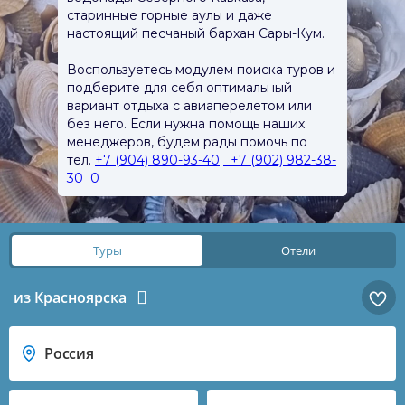
старинные горные аулы и даже
настоящий песчаный бархан Сары-Кум.
Воспользуетесь модулем поиска туров и
подберите для себя оптимальный
вариант отдыха с авиаперелетом или
без него. Если нужна помощь наших
менеджеров, будем рады помочь по
тел.
+7 (904) 890-93-40
+7 (902) 982-38-
30
0
Туры
Отели
из Красноярска
Россия