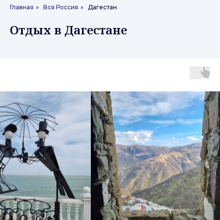
Главная
»
Вся Россия
»
Дагестан
Отдых в Дагестане