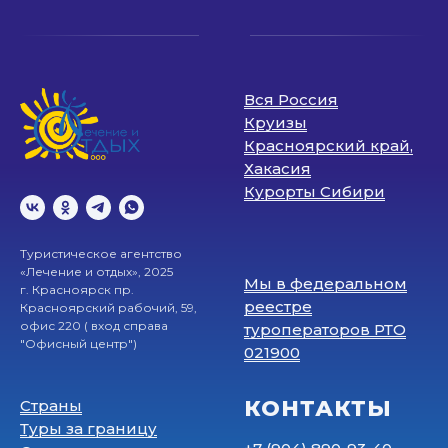
Вся Россия
Круизы
Красноярский край,
Хакасия
Курорты Сибири
Туристическое агентство
«Лечение и отдых», 2025
Мы в федеральном
г. Красноярск пр.
реестре
Красноярский рабочий, 59,
офис 220 ( вход справа
туроператоров РТО
"Офисный центр")
021900
КОНТАКТЫ
Страны
Туры за границу