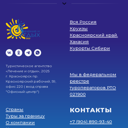
Вся Россия
Круизы
Красноярский край,
Хакасия
Курорты Сибири
Туристическое агентство
«Лечение и отдых», 2025
Мы в федеральном
г. Красноярск пр.
реестре
Красноярский рабочий, 59,
офис 220 ( вход справа
туроператоров РТО
"Офисный центр")
021900
КОНТАКТЫ
Страны
Туры за границу
+7 (904) 890-93-40
О компании