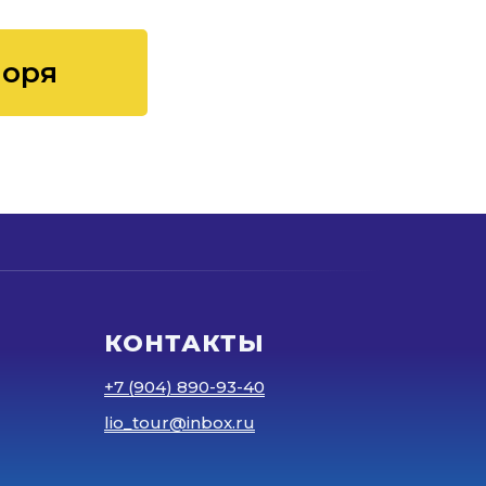
Моря
КОНТАКТЫ
+7 (904) 890-93-40
lio_tour@inbox.ru