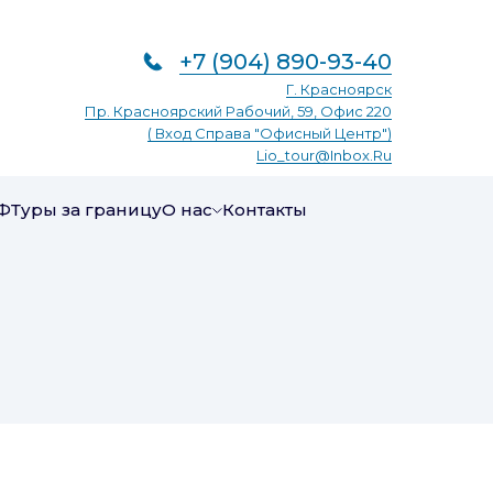
+7 (904) 890-93-40
Г. Красноярск
Пр. Красноярский Рабочий, 59, Офис 220
( Вход Справа "Офисный Центр")
Lio_tour@inbox.ru
Ф
Туры за границу
О нас
Контакты