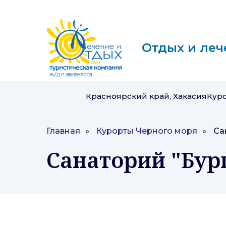
Отдых и леч
Красноярский край, Хакасия
Кур
Главная
»
Курорты Черного моря
»
Са
Санаторий "Бур