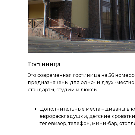
Гостиница
Это современная гостиница на 56 номеро
предназначены для одно- и двух -местн
стандарты, студии и люксы.
Дополнительные места – диваны в к
еврораскладушки, детские кроватки
телевизор, телефон, мини-бар, отопл