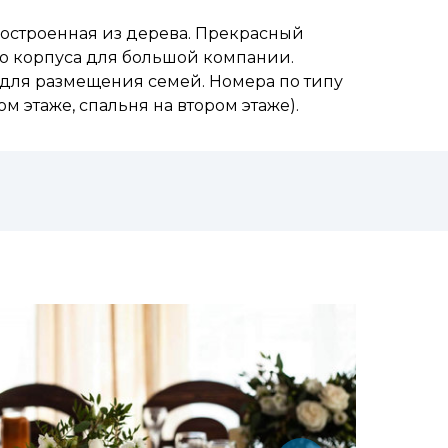
построенная из дерева. Прекрасный
о корпуса для большой компании.
 для размещения семей. Номера по типу
ом этаже, спальня на втором этаже).