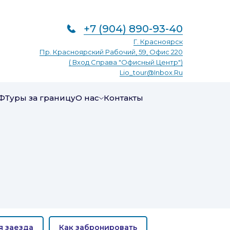
+7 (904) 890-93-40
Г. Красноярск
Пр. Красноярский Рабочий, 59, Офис 220
( Вход Справа "Офисный Центр")
Lio_tour@inbox.ru
Ф
Туры за границу
О нас
Контакты
я заезда
Как забронировать