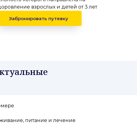
оровление взрослых и детей от 3 лет
Забронировать путевку
Актуальные
омере
оживание, питание и лечение