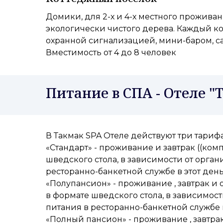
Домики, для 2-х и 4-х местного проживан
экологически чистого дерева. Каждый ко
охранной сигнализацией, мини-баром, с
Вместимость от 4 до 8 человек
Питание в СПА - Отеле "
В Такмак SPA Отеле действуют три тарифа
«Стандарт» - проживание и завтрак ((ко
шведского стола, в зависимости от орга
ресторанно-банкетной службе в этот день
«Полупансион» - проживание , завтрак и
в формате шведского стола, в зависимос
питания в ресторанно-банкетной службе в
«Полный пансион» - проживание , завтрак