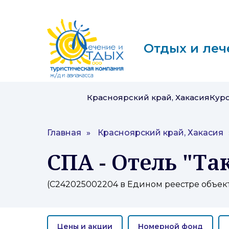
Отдых и леч
Красноярский край, Хакасия
Кур
Главная
»
Красноярский край, Хакасия
СПА - Отель "Та
(С242025002204 в Едином реестре объек
Цены и акции
Номерной фонд