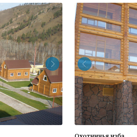
Охотничья изба