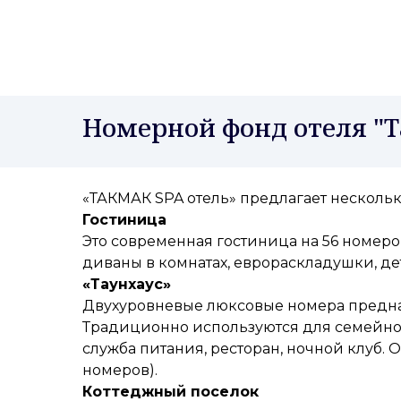
Номерной фонд отеля "
«ТАКМАК SPA отель» предлагает несколь
Гостиница
Это современная гостиница на 56 номеро
диваны в комнатах, еврораскладушки, дет
«Таунхаус»
Двухуровневые люксовые номера предназ
Традиционно используются для семейног
служба питания, ресторан, ночной клуб. 
номеров).
Коттеджный поселок