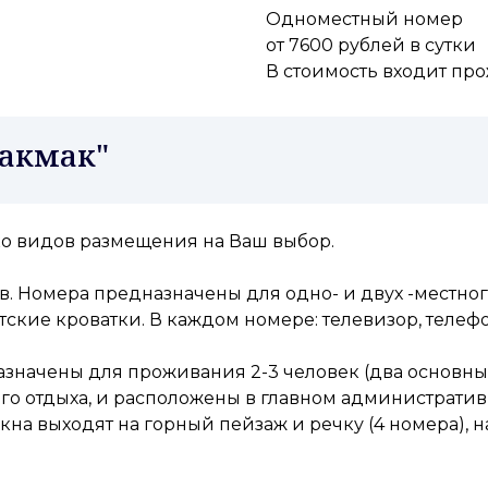
Одноместный номер
от 7600 рублей в сутки
В стоимость входит пр
Такмак"
ко видов размещения на Ваш выбор.
в. Номера предназначены для одно- и двух -местно
ские кроватки. В каждом номере: телевизор, телефо
начены для проживания 2-3 человек (два основных
о отдыха, и расположены в главном административн
Окна выходят на горный пейзаж и речку (4 номера), 