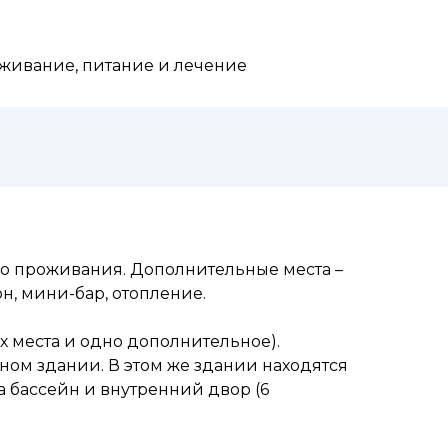
оживание, питание и лечение
го проживания. Дополнительные места –
н, мини-бар, отопление.
 места и одно дополнительное).
ом здании. В этом же здании находятся
на бассейн и внутренний двор (6