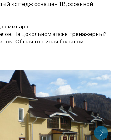
ждый коттедж оснащен ТВ, охранной
 семинаров.
алов. На цокольном этаже: тренажерный
амином. Общая гостиная большой