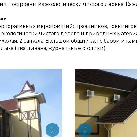
ния, построены из экологически чистого дерева. Ка
ба»
рпоративных мероприятий: праздников, тренингов,
з экологически чистого дерева и природных матери
прихожая, 2 санузла. Большой общий зал с баром и к
тдыха (два дивана, журнальные столики).