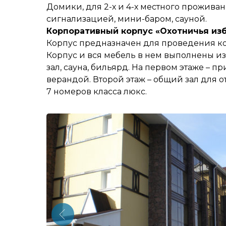
Домики, для 2-х и 4-х местного прожива
сигнализацией, мини-баром, сауной.
Корпоративный корпус «Охотничья из
Корпус предназначен для проведения ко
Корпус и вся мебель в нем выполнены и
зал, сауна, бильярд. На первом этаже – 
верандой. Второй этаж – общий зал для о
7 номеров класса люкс.