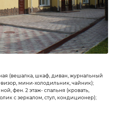
иная (вешалка, шкаф, диван, журнальный
елевизор, мини-холодильник, чайник);
ой, фен. 2 этаж- спальня (кровать,
олик с зеркалом, стул, кондиционер);