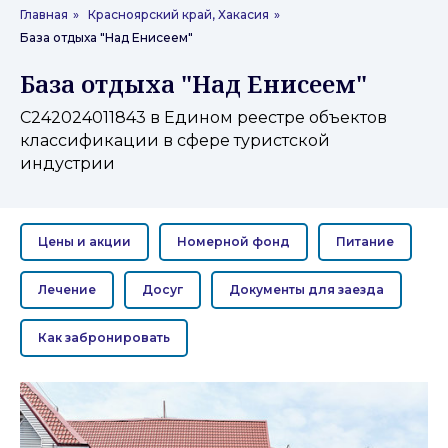
Главная
»
Красноярский край, Хакасия
»
База отдыха "Над Енисеем"
База отдыха "Над Енисеем"
С242024011843 в Едином реестре объектов
классификации в сфере туристской
индустрии
Цены и акции
Номерной фонд
Питание
Лечение
Досуг
Документы для заезда
Как забронировать