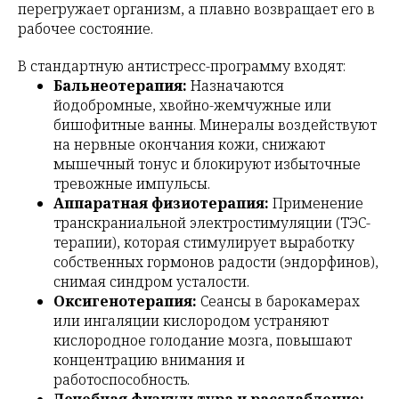
перегружает организм, а плавно возвращает его в
рабочее состояние.
В стандартную антистресс-программу входят:
Бальнеотерапия:
Назначаются
йодобромные, хвойно-жемчужные или
бишофитные ванны. Минералы воздействуют
на нервные окончания кожи, снижают
мышечный тонус и блокируют избыточные
тревожные импульсы.
Аппаратная физиотерапия:
Применение
транскраниальной электростимуляции (ТЭС-
терапии), которая стимулирует выработку
собственных гормонов радости (эндорфинов),
снимая синдром усталости.
Оксигенотерапия:
Сеансы в барокамерах
или ингаляции кислородом устраняют
кислородное голодание мозга, повышают
концентрацию внимания и
работоспособность.