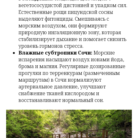
вегетососудистой дистонией и упадком сил.
Естественные рощи пицундской сосны
выделяют фитонциды. Смешиваясь с
морским воздухом, они формируют
природную ингаляционную зону, которая
стабилизирует дыхание и помогает снизить
уровень гормонов стресса.
Влажные субтропики Сочи:
Морские
испарения насыщают воздух ионами йода,
брома и магния. Регулярные дозированные
прогулки по терренкурам (размеченным
маршрутам) в Сочи нормализуют
артериальное давление, улучшают
снабжение тканей кислородом и
восстанавливают нормальный сон.