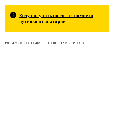
Хочу получить расчет стоимости
путевки в санаторий
Елена Белова, основатель агентства "Лечение и отдых"