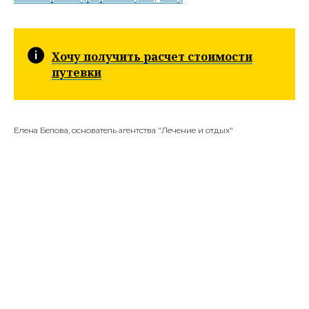
Хочу получить расчет стоимости
путевки
Елена Белова, основатель агентства "Лечение и отдых"