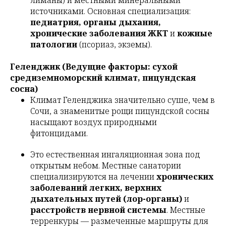
лиманы) и местными минеральными
источниками. Основная специализация:
педиатрия, органы дыхания,
хронические заболевания ЖКТ
и
кожные
патологии
(псориаз, экземы).
Геленджик (Ведущие факторы: сухой
средиземноморский климат, пицундская
сосна)
Климат Геленджика значительно суше, чем в
Сочи, а знаменитые рощи пицундской сосны
насыщают воздух природными
фитонцидами.
Это естественная ингаляционная зона под
открытым небом. Местные санатории
специализируются на лечении
хронических
заболеваний легких, верхних
дыхательных путей (лор-органы)
и
расстройств нервной системы
. Местные
терренкуры — размеченные маршруты для