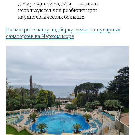
дозированной ходьбы — активно
используются для реабилитации
кардиологических больных.
Посмотрите нашу подборку самых популярных
санаториев на Черном море