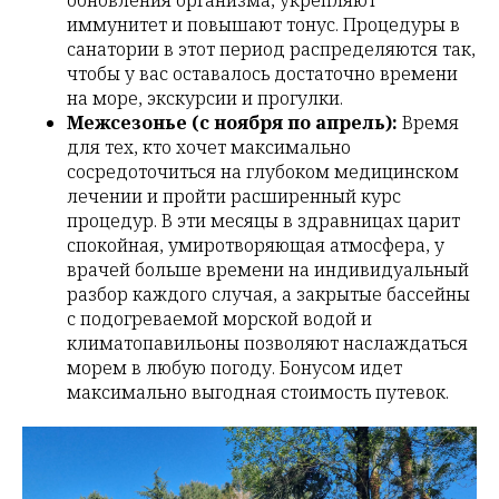
обновления организма, укрепляют
иммунитет и повышают тонус. Процедуры в
санатории в этот период распределяются так,
чтобы у вас оставалось достаточно времени
на море, экскурсии и прогулки.
Межсезонье (с ноября по апрель):
Время
для тех, кто хочет максимально
сосредоточиться на глубоком медицинском
лечении и пройти расширенный курс
процедур. В эти месяцы в здравницах царит
спокойная, умиротворяющая атмосфера, у
врачей больше времени на индивидуальный
разбор каждого случая, а закрытые бассейны
с подогреваемой морской водой и
климатопавильоны позволяют наслаждаться
морем в любую погоду. Бонусом идет
максимально выгодная стоимость путевок.