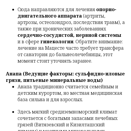
Сюда направляются для лечения
опорно-
двигательного аппарата
(артриты,
артрозы, остеохондроз, последствия травм), а
также при хронических заболеваниях
сердечно-сосудистой, нервной системы
и в сфере
гинекологии
. Обратите внимание:
лечение на Мацесте часто требует трансфера
от санатория до бальнеолечебницы, этот
момент стоит уточнять заранее.
Анапа (Ведущие факторы: сульфидно-иловые
грязи, питьевые минеральные воды)
Анапа традиционно считается семейным и
детским курортом, но местная медицинская
база сильна и для взрослых.
Здесь мягкий средиземноморский климат
сочетается с богатыми запасами лечебных
грязей (Витязевский и Кизилташский